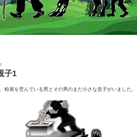
E
親子1
、粉屋を営んでいる男とその男のまだ小さな息子がいました。