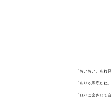
「おいおい、あれ見
「ありゃ馬鹿だね。
「ロバに楽させて自