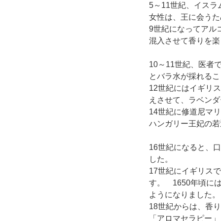
5～11世紀、イス
女性は、王に会うた
9世紀になってアル
混入させて香りを楽
10～11世紀、医
とバラ水が採れるこ
12世紀にはイギリ
えさせて、ラベンダ
14世紀に修道尼マ
ハンガリー王妃の若
16世紀になると、
した。
17世紀にイギリス
す。 1650年頃
ようになりました。
18世紀からは、香
「アロマセラピー」