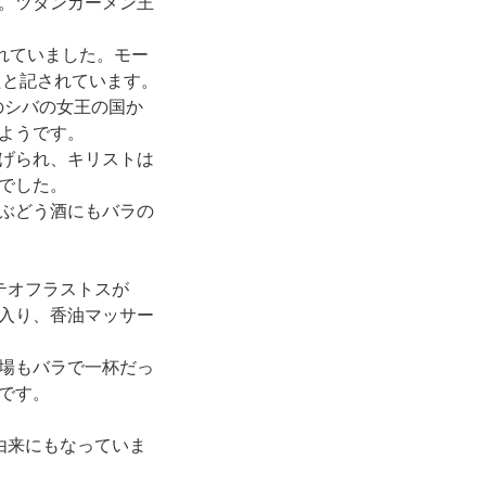
。ツタンカーメン王
れていました。モー
たと記されています。
のシバの女王の国か
ようです。
げられ、キリストは
でした。
ぶどう酒にもバラの
テオフラストスが
入り、香油マッサー
場もバラで一杯だっ
です。
由来にもなっていま